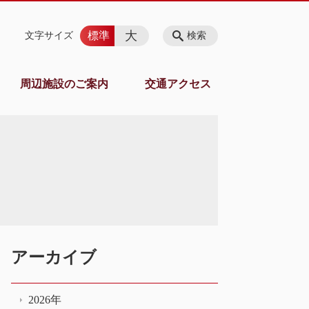
大
標準
文字サイズ
検索
周辺施設のご案内
交通アクセス
アーカイブ
2026年