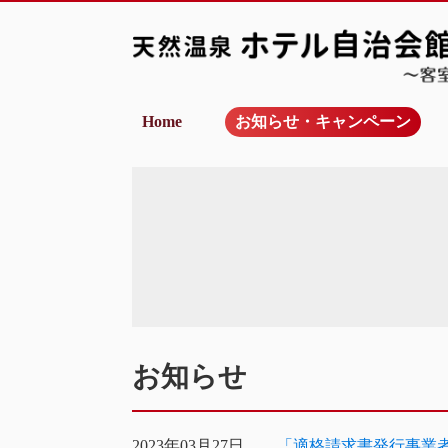
Home
お知らせ・キャンペーン
お知らせ
2023年03月27日
「適格請求書発行事業