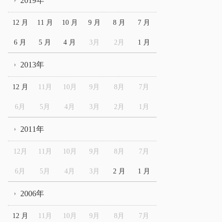
2019年
12 月
11 月
10 月
9 月
8 月
7 月
6 月
5 月
4 月
3月
2月
1 月
2013年
12 月
11月
10月
9月
8月
7月
6月
5月
4月
3月
2月
1月
2011年
12月
11月
10月
9月
8月
7月
6月
5月
4月
3月
2 月
1 月
2006年
12 月
11月
10月
9月
8月
7月