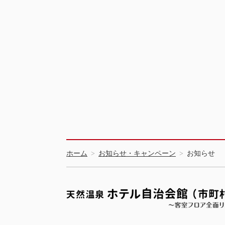
ホーム
お知らせ・キャンペーン
お知らせ