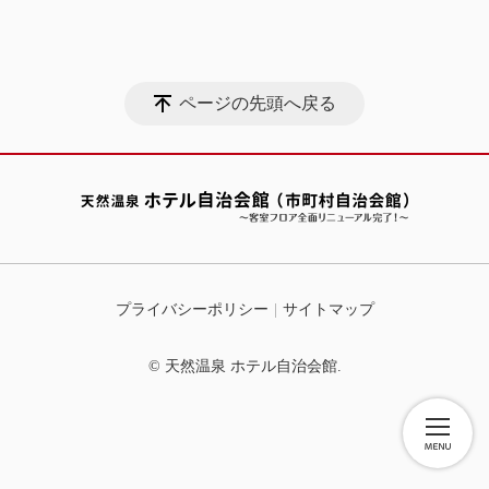
ページの先頭へ戻る
プライバシーポリシー
サイトマップ
© 天然温泉 ホテル自治会館.