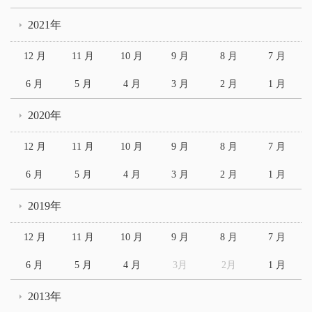
2021年
12 月
11 月
10 月
9 月
8 月
7 月
6 月
5 月
4 月
3 月
2 月
1 月
2020年
12 月
11 月
10 月
9 月
8 月
7 月
6 月
5 月
4 月
3 月
2 月
1 月
2019年
12 月
11 月
10 月
9 月
8 月
7 月
6 月
5 月
4 月
3月
2月
1 月
2013年