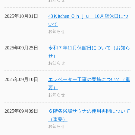
2025年10月01日
43Ｋitchen Ｏｈｊｕ 10月店休日につ
いて
お知らせ
2025年09月25日
令和７年11月休館日について（お知ら
せ）
お知らせ
2025年09月10日
エレベーター工事の実施について（重
要）
お知らせ
2025年09月09日
６階各浴場サウナの使用再開について
（重要）
お知らせ