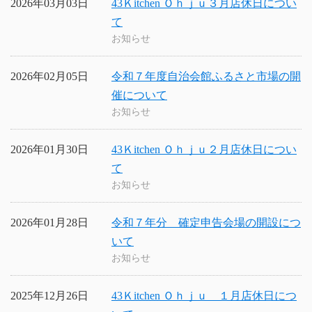
2026年03月03日
43Ｋitchen Ｏｈｊｕ３月店休日につい
て
お知らせ
2026年02月05日
令和７年度自治会館ふるさと市場の開
催について
お知らせ
2026年01月30日
43Ｋitchen Ｏｈｊｕ２月店休日につい
て
お知らせ
2026年01月28日
令和７年分 確定申告会場の開設につ
いて
お知らせ
2025年12月26日
43Ｋitchen Ｏｈｊｕ １月店休日につ