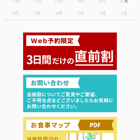
12月
11月
10月
9月
8月
7 月
6月
5月
4月
3月
2月
1月