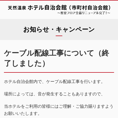
お知らせ・キャンペーン
ケーブル配線工事について（終
了しました）
ホテル自治会館内で、ケーブル配線工事を行います。
場所によっては、音が発生することもありますので、
当ホテルをご利用の皆様にはご理解・ご協力賜りますよう
お願いいたします。