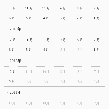
12 月
11 月
10 月
9 月
8 月
7 月
6 月
5 月
4 月
3 月
2 月
1 月
2019年
12 月
11 月
10 月
9 月
8 月
7 月
6 月
5 月
4 月
3月
2月
1 月
2013年
12 月
11月
10月
9月
8月
7月
6 月
5月
4月
3月
2月
1月
2011年
12月
11月
10月
9月
8月
7月