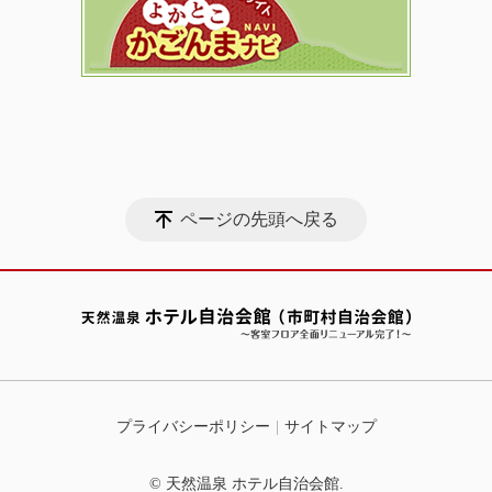
ページの先頭へ戻る
プライバシーポリシー
サイトマップ
© 天然温泉 ホテル自治会館.