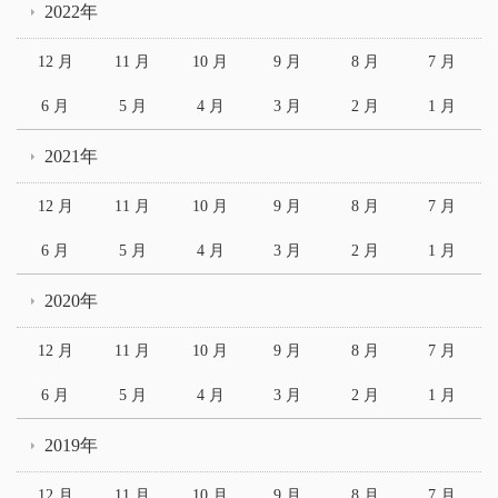
2022年
12 月
11 月
10 月
9 月
8 月
7 月
6 月
5 月
4 月
3 月
2 月
1 月
2021年
12 月
11 月
10 月
9 月
8 月
7 月
6 月
5 月
4 月
3 月
2 月
1 月
2020年
12 月
11 月
10 月
9 月
8 月
7 月
6 月
5 月
4 月
3 月
2 月
1 月
2019年
12 月
11 月
10 月
9 月
8 月
7 月