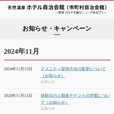
お知らせ・キャンペーン
2024年11月
2024年11月15日
アメニティ提供方法の変更について
（お知らせ）
お知らせ
2024年11月13日
休館日の１階各テナントの営業につい
て（お知らせ）
お知らせ