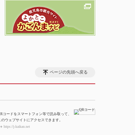
ページの先頭へ戻る
QRコードをスマートフォン等で読み取って、
このウェブサイトにアクセスできます。
https://j-kaikan.net