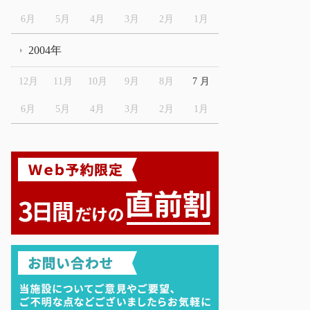
6月
5月
4月
3月
2月
1月
2004年
12月
11月
10月
9月
8月
7 月
6月
5月
4月
3月
2月
1月