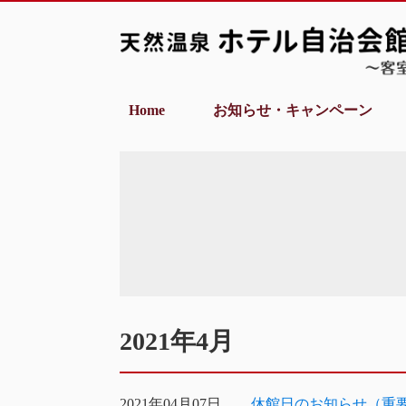
Home
お知らせ・キャンペーン
2021年4月
2021年04月07日
休館日のお知らせ（重