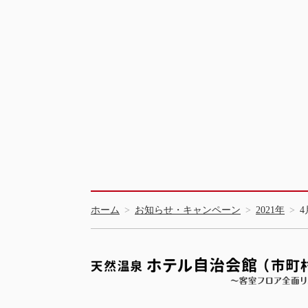
ホーム
お知らせ・キャンペーン
2021年
4