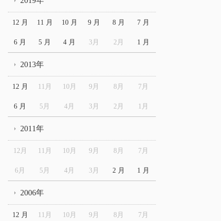
2019年
12 月
11 月
10 月
9 月
8 月
7 月
6 月
5 月
4 月
3月
2月
1 月
2013年
12 月
11月
10月
9月
8月
7月
6 月
5月
4月
3月
2月
1月
2011年
12月
11月
10月
9月
8月
7月
6月
5月
4月
3月
2 月
1 月
2006年
12 月
11月
10月
9月
8月
7月