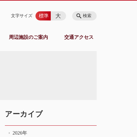
大
標準
文字サイズ
検索
周辺施設のご案内
交通アクセス
アーカイブ
2026年