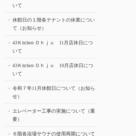
いて
休館日の１階各テナントの休業につい
て（お知らせ）
43Ｋitchen Ｏｈｊｕ 11月店休日につ
いて
43Ｋitchen Ｏｈｊｕ 10月店休日につ
いて
令和７年11月休館日について（お知ら
せ）
エレベーター工事の実施について（重
要）
６階各浴場サウナの使用再開について