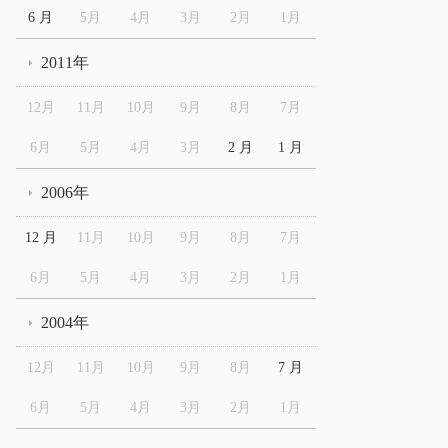
6 月
5月
4月
3月
2月
1月
2011年
12月
11月
10月
9月
8月
7月
6月
5月
4月
3月
2 月
1 月
2006年
12 月
11月
10月
9月
8月
7月
6月
5月
4月
3月
2月
1月
2004年
12月
11月
10月
9月
8月
7 月
6月
5月
4月
3月
2月
1月