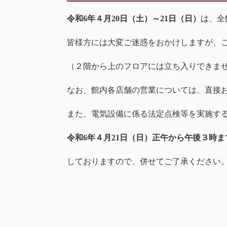
令和6年４月20日（土）～21日（日）
は、全
皆様方には大変ご迷惑をおかけしますが、
（２階から上のフロアには立ち入りできま
なお、館内各店舗の営業については、直接
また、電気設備に係る法定点検等を実施す
令和6年４月21日（日）
正午から午後３時ま
しておりますので、併せてご了承ください