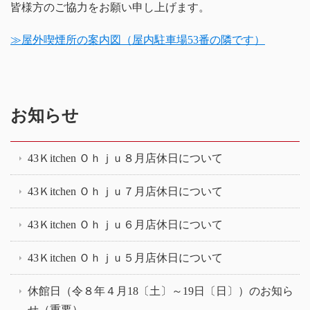
皆様方のご協力をお願い申し上げます。
≫屋外喫煙所の案内図（屋内駐車場53番の隣です）
お知らせ
43Ｋitchen Ｏｈｊｕ８月店休日について
43Ｋitchen Ｏｈｊｕ７月店休日について
43Ｋitchen Ｏｈｊｕ６月店休日について
43Ｋitchen Ｏｈｊｕ５月店休日について
休館日（令８年４月18〔土〕～19日〔日〕）のお知ら
せ（重要）