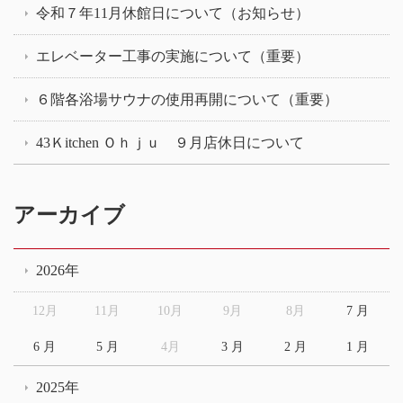
令和７年11月休館日について（お知らせ）
エレベーター工事の実施について（重要）
６階各浴場サウナの使用再開について（重要）
43Ｋitchen Ｏｈｊｕ ９月店休日について
アーカイブ
2026年
12月
11月
10月
9月
8月
7 月
6 月
5 月
4月
3 月
2 月
1 月
2025年