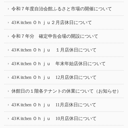
令和７年度自治会館ふるさと市場の開催について
43Ｋitchen Ｏｈｊｕ２月店休日について
令和７年分 確定申告会場の開設について
43Ｋitchen Ｏｈｊｕ １月店休日について
43Ｋitchen Ｏｈｊｕ 年末年始店休日について
43Ｋitchen Ｏｈｊｕ 12月店休日について
休館日の１階各テナントの休業について（お知らせ）
43Ｋitchen Ｏｈｊｕ 11月店休日について
43Ｋitchen Ｏｈｊｕ 10月店休日について