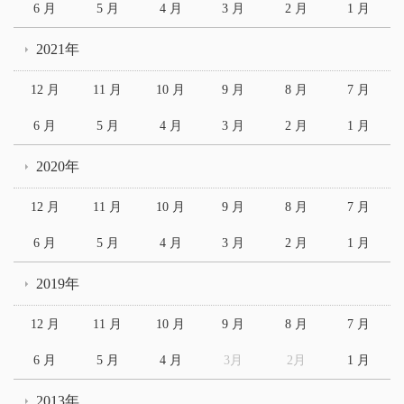
6 月
5 月
4 月
3 月
2 月
1 月
2021年
12 月
11 月
10 月
9 月
8 月
7 月
6 月
5 月
4 月
3 月
2 月
1 月
2020年
12 月
11 月
10 月
9 月
8 月
7 月
6 月
5 月
4 月
3 月
2 月
1 月
2019年
12 月
11 月
10 月
9 月
8 月
7 月
6 月
5 月
4 月
3月
2月
1 月
2013年