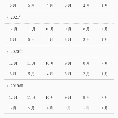
6 月
5 月
4 月
3 月
2 月
1 月
2021年
12 月
11 月
10 月
9 月
8 月
7 月
6 月
5 月
4 月
3 月
2 月
1 月
2020年
12 月
11 月
10 月
9 月
8 月
7 月
6 月
5 月
4 月
3 月
2 月
1 月
2019年
12 月
11 月
10 月
9 月
8 月
7 月
6 月
5 月
4 月
3月
2月
1 月