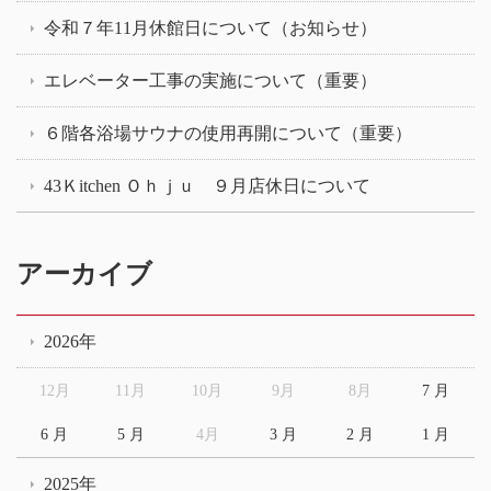
令和７年11月休館日について（お知らせ）
エレベーター工事の実施について（重要）
６階各浴場サウナの使用再開について（重要）
43Ｋitchen Ｏｈｊｕ ９月店休日について
アーカイブ
2026年
12月
11月
10月
9月
8月
7 月
6 月
5 月
4月
3 月
2 月
1 月
2025年