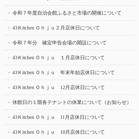
令和７年度自治会館ふるさと市場の開催について
43Ｋitchen Ｏｈｊｕ２月店休日について
令和７年分 確定申告会場の開設について
43Ｋitchen Ｏｈｊｕ １月店休日について
43Ｋitchen Ｏｈｊｕ 年末年始店休日について
43Ｋitchen Ｏｈｊｕ 12月店休日について
休館日の１階各テナントの休業について（お知らせ）
43Ｋitchen Ｏｈｊｕ 11月店休日について
43Ｋitchen Ｏｈｊｕ 10月店休日について