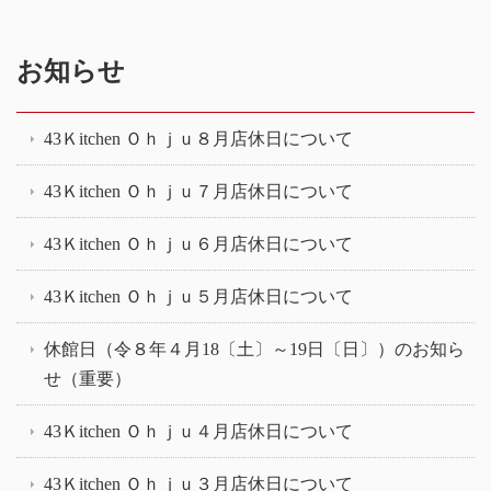
お知らせ
43Ｋitchen Ｏｈｊｕ８月店休日について
43Ｋitchen Ｏｈｊｕ７月店休日について
43Ｋitchen Ｏｈｊｕ６月店休日について
43Ｋitchen Ｏｈｊｕ５月店休日について
休館日（令８年４月18〔土〕～19日〔日〕）のお知ら
せ（重要）
43Ｋitchen Ｏｈｊｕ４月店休日について
43Ｋitchen Ｏｈｊｕ３月店休日について