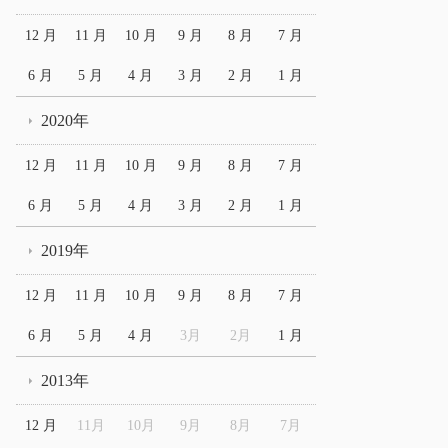
12 月
11 月
10 月
9 月
8 月
7 月
6 月
5 月
4 月
3 月
2 月
1 月
2020年
12 月
11 月
10 月
9 月
8 月
7 月
6 月
5 月
4 月
3 月
2 月
1 月
2019年
12 月
11 月
10 月
9 月
8 月
7 月
6 月
5 月
4 月
3月
2月
1 月
2013年
12 月
11月
10月
9月
8月
7月