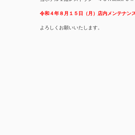
令和４年８月１５日（月）店内メンテナン
よろしくお願いいたします。