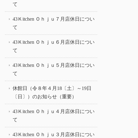
て
43Ｋitchen Ｏｈｊｕ７月店休日につい
て
43Ｋitchen Ｏｈｊｕ６月店休日につい
て
43Ｋitchen Ｏｈｊｕ５月店休日につい
て
休館日（令８年４月18〔土〕～19日
〔日〕）のお知らせ（重要）
43Ｋitchen Ｏｈｊｕ４月店休日につい
て
43Ｋitchen Ｏｈｊｕ３月店休日につい