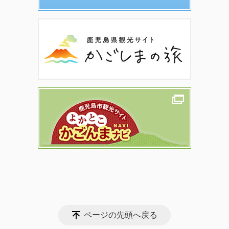
ページの先頭へ戻る