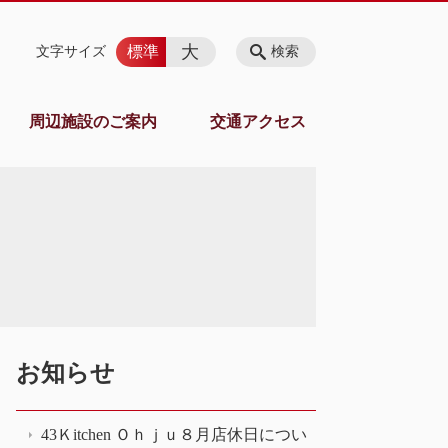
大
標準
文字サイズ
検索
周辺施設のご案内
交通アクセス
お知らせ
43Ｋitchen Ｏｈｊｕ８月店休日につい