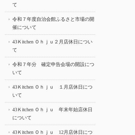
て
令和７年度自治会館ふるさと市場の開
催について
43Ｋitchen Ｏｈｊｕ２月店休日につい
て
令和７年分 確定申告会場の開設につ
いて
43Ｋitchen Ｏｈｊｕ １月店休日につ
いて
43Ｋitchen Ｏｈｊｕ 年末年始店休日
について
43Ｋitchen Ｏｈｊｕ 12月店休日につ