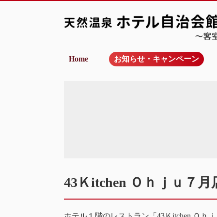
Home
お知らせ・キャンペーン
43Ｋitchen Ｏｈｊｕ
ホテル１階のレストラン「43Ｋitchen 