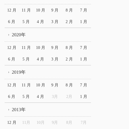
12 月
11 月
10 月
9 月
8 月
7 月
6 月
5 月
4 月
3 月
2 月
1 月
2020年
12 月
11 月
10 月
9 月
8 月
7 月
6 月
5 月
4 月
3 月
2 月
1 月
2019年
12 月
11 月
10 月
9 月
8 月
7 月
6 月
5 月
4 月
3月
2月
1 月
2013年
12 月
11月
10月
9月
8月
7月