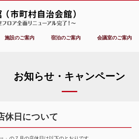
施設のご案内
宿泊のご案内
会議室のご案内
お知らせ・キャンペーン
７月店休日について
Ｏｈｊｕ」の７月の店休日は以下のとおりです。