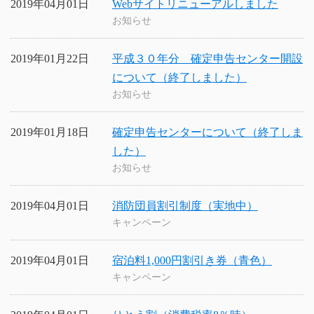
2019年04月01日
Webサイトリニューアルしました
お知らせ
2019年01月22日
平成３０年分 確定申告センター開設
について（終了しました）
お知らせ
2019年01月18日
確定申告センターについて（終了しま
した）
お知らせ
2019年04月01日
消防団員割引制度（実地中）
キャンペーン
2019年04月01日
宿泊料1,000円割引き券（青色）
キャンペーン