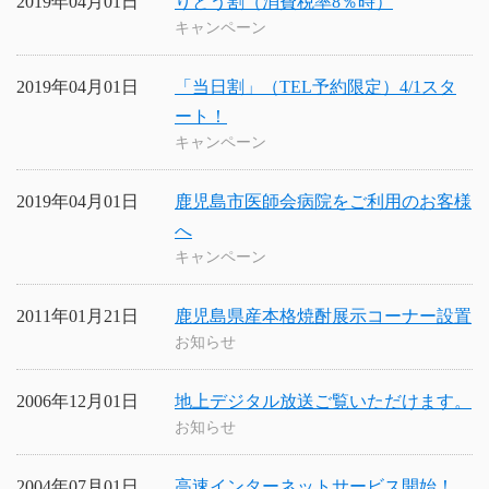
2019年04月01日
りとう割（消費税率8％時）
キャンペーン
2019年04月01日
「当日割」（TEL予約限定）4/1スタ
ート！
キャンペーン
2019年04月01日
鹿児島市医師会病院をご利用のお客様
へ
キャンペーン
2011年01月21日
鹿児島県産本格焼酎展示コーナー設置
お知らせ
2006年12月01日
地上デジタル放送ご覧いただけます。
お知らせ
2004年07月01日
高速インターネットサービス開始！