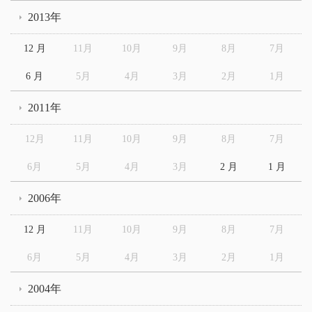
2013年
12 月
11月
10月
9月
8月
7月
6 月
5月
4月
3月
2月
1月
2011年
12月
11月
10月
9月
8月
7月
6月
5月
4月
3月
2 月
1 月
2006年
12 月
11月
10月
9月
8月
7月
6月
5月
4月
3月
2月
1月
2004年